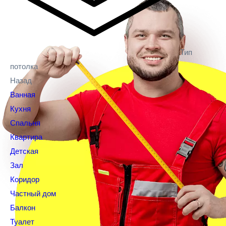
Тип
потолка
Назад
Ванная
Кухня
Спальня
Квартира
Детская
Зал
Коридор
Частный дом
Балкон
Туалет