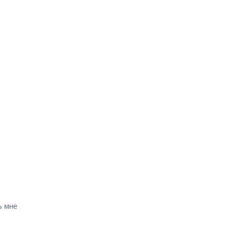
ь мне