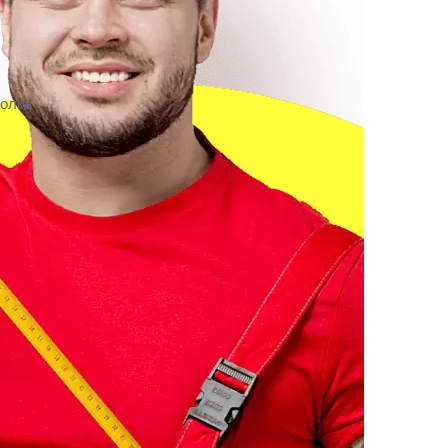
толка