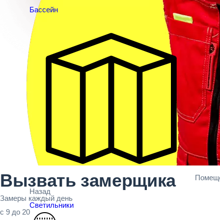
Бассейн
Вызвать замерщика
Помещ
Назад
Замеры каждый день
Светильники
с 9 до 20