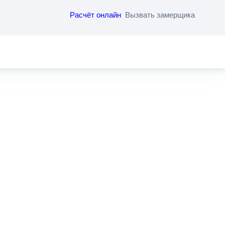
тельно. Спасибо им за профессионализм и оперативность.
Расчёт онлайн
Вызвать замерщика