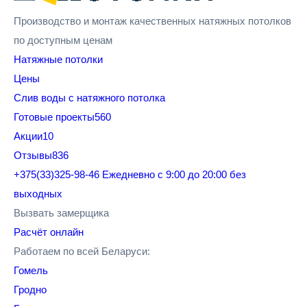
Производство и монтаж качественных натяжных потолков
по доступным ценам
Натяжные потолки
Цены
Cлив воды с натяжного потолка
Готовые проекты
560
Акции
10
Отзывы
836
+375(33)325-98-46
Ежедневно с 9:00 до 20:00 без
выходных
Вызвать замерщика
Расчёт онлайн
Работаем по всей Беларуси:
Гомель
Гродно