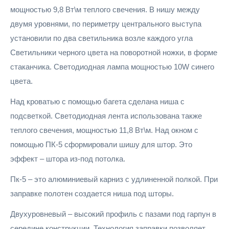
мощностью 9,8 Вт\м теплого свечения. В нишу между
двумя уровнями, по периметру центрального выступа
установили по два светильника возле каждого угла
Светильники черного цвета на поворотной ножки, в форме
стаканчика. Светодиодная лампа мощностью 10W синего
цвета.
Над кроватью с помощью багета сделана ниша с
подсветкой. Светодиодная лента использована также
теплого свечения, мощностью 11,8 Вт\м. Над окном с
помощью ПК-5 сформировали шишу для штор. Это
эффект – штора из-под потолка.
Пк-5 – это алюминиевый карниз с удлиненной полкой. При
заправке полотен создается ниша под шторы.
Двухуровневый – высокий профиль с пазами под гарпун в
середине конструкции. Технология заправки позволяет