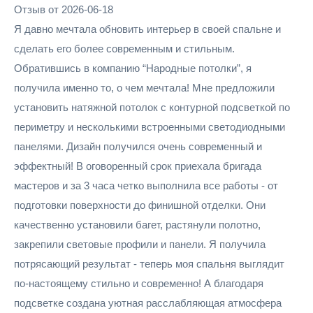
Отзыв от 2026-06-18
Я давно мечтала обновить интерьер в своей спальне и
сделать его более современным и стильным.
Обратившись в компанию “Народные потолки”, я
получила именно то, о чем мечтала! Мне предложили
установить натяжной потолок с контурной подсветкой по
периметру и несколькими встроенными светодиодными
панелями. Дизайн получился очень современный и
эффектный! В оговоренный срок приехала бригада
мастеров и за 3 часа четко выполнила все работы - от
подготовки поверхности до финишной отделки. Они
качественно установили багет, растянули полотно,
закрепили световые профили и панели. Я получила
потрясающий результат - теперь моя спальня выглядит
по-настоящему стильно и современно! А благодаря
подсветке создана уютная расслабляющая атмосфера