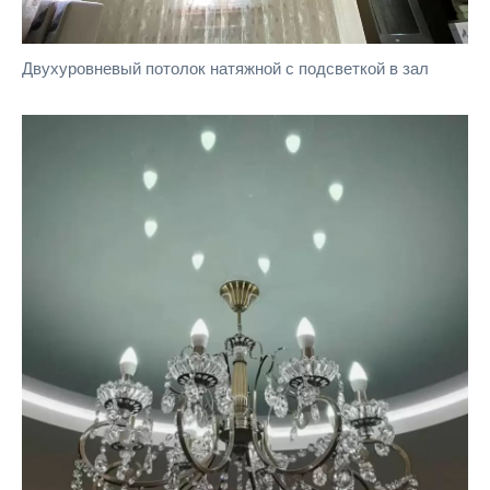
Двухуровневый потолок натяжной с подсветкой в зал