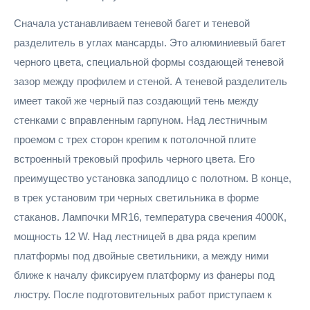
Сначала устанавливаем теневой багет и теневой
разделитель в углах мансарды. Это алюминиевый багет
черного цвета, специальной формы создающей теневой
зазор между профилем и стеной. А теневой разделитель
имеет такой же черный паз создающий тень между
стенками с вправленным гарпуном. Над лестничным
проемом с трех сторон крепим к потолочной плите
встроенный трековый профиль черного цвета. Его
преимущество установка заподлицо с полотном. В конце,
в трек установим три черных светильника в форме
стаканов. Лампочки MR16, температура свечения 4000К,
мощность 12 W. Над лестницей в два ряда крепим
платформы под двойные светильники, а между ними
ближе к началу фиксируем платформу из фанеры под
люстру. После подготовительных работ приступаем к