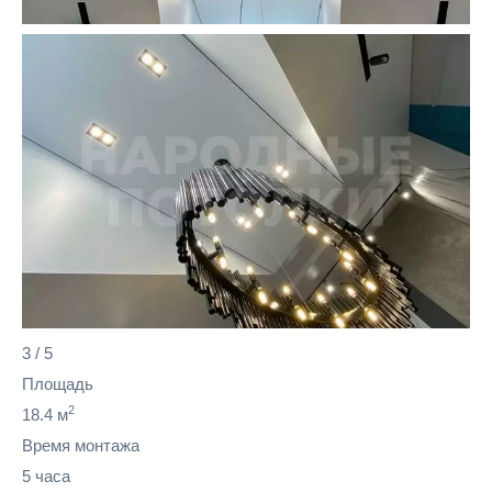
3
/
5
Площадь
2
18.4 м
Время монтажа
5 часа