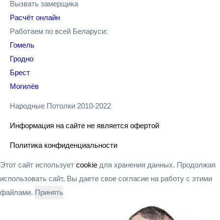
Вызвать замерщика
Расчёт онлайн
Работаем по всей Беларуси:
Гомель
Гродно
Брест
Могилёв
Народные Потолки 2010-2022
Информация на сайте не является офертой
Политика конфиденциальности
Этот сайт использует
cookie
для хранения данных. Продолжая
использовать сайт, Вы даете свое согласие на работу с этими
файлами.
Принять