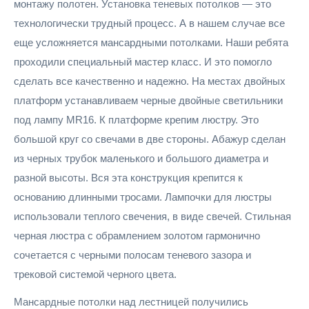
монтажу полотен. Установка теневых потолков — это
технологически трудный процесс. А в нашем случае все
еще усложняется мансардными потолками. Наши ребята
проходили специальный мастер класс. И это помогло
сделать все качественно и надежно. На местах двойных
платформ устанавливаем черные двойные светильники
под лампу MR16. К платформе крепим люстру. Это
большой круг со свечами в две стороны. Абажур сделан
из черных трубок маленького и большого диаметра и
разной высоты. Вся эта конструкция крепится к
основанию длинными тросами. Лампочки для люстры
использовали теплого свечения, в виде свечей. Стильная
черная люстра с обрамлением золотом гармонично
сочетается с черными полосам теневого зазора и
трековой системой черного цвета.
Мансардные потолки над лестницей получились