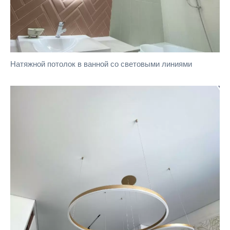
Натяжной потолок в ванной со световыми линиями