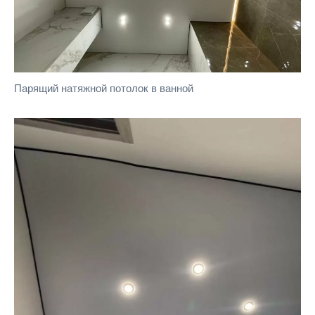
Парящий натяжной потолок в ванной