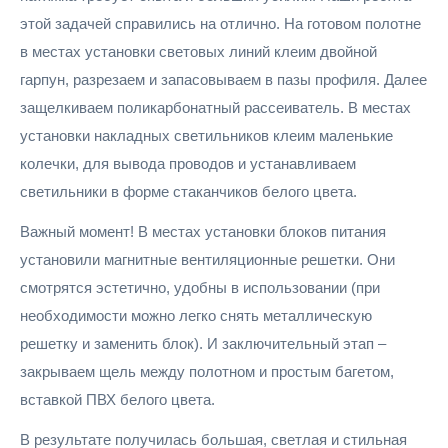
этой задачей справились на отлично. На готовом полотне
в местах установки световых линий клеим двойной
гарпун, разрезаем и запасовываем в пазы профиля. Далее
защелкиваем поликарбонатный рассеиватель. В местах
установки накладных светильников клеим маленькие
колечки, для вывода проводов и устанавливаем
светильники в форме стаканчиков белого цвета.
Важный момент! В местах установки блоков питания
установили магнитные вентиляционные решетки. Они
смотрятся эстетично, удобны в использовании (при
необходимости можно легко снять металлическую
решетку и заменить блок). И заключительный этап –
закрываем щель между полотном и простым багетом,
вставкой ПВХ белого цвета.
В результате получилась большая, светлая и стильная