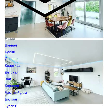
Тип
потолка
Назад
Ванная
Кухня
Спальня
Квартира
Детская
Зал
Коридор
Частный дом
Балкон
Туалет