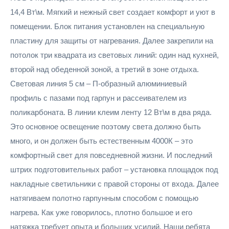
14,4 Вт\м. Мягкий и нежный свет создает комфорт и уют в
помещении. Блок питания установлен на специальную
пластину для защиты от нагревания. Далее закрепили на
потолок три квадрата из световых линий: один над кухней,
второй над обеденной зоной, а третий в зоне отдыха.
Световая линия 5 см – П-образный алюминиевый
профиль с пазами под гарпун и рассеивателем из
поликарбоната. В линии клеим ленту 12 Вт\м в два ряда.
Это основное освещение поэтому света должно быть
много, и он должен быть естественным 4000К – это
комфортный свет для повседневной жизни. И последний
штрих подготовительных работ – установка площадок под
накладные светильники с правой стороны от входа. Далее
натягиваем полотно гарпунным способом с помощью
нагрева. Как уже говорилось, плотно большое и его
натяжка требует опыта и больших усилий. Наши ребята