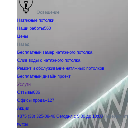
Освещение
Натяжные потолки
Наши работы
560
Цены
Назад
Бесплатный замер натяжного потолка
Слив воды с натяжного потолка
Ремонт и обслуживание натяжных потолков
Бесплатный дизайн проект
Услуги
Отзывы
836
Офисы продаж
127
Акции
+375 (33) 325-98-46
Сегодня с 9:00 до 19:00
Перезвонит
twitter