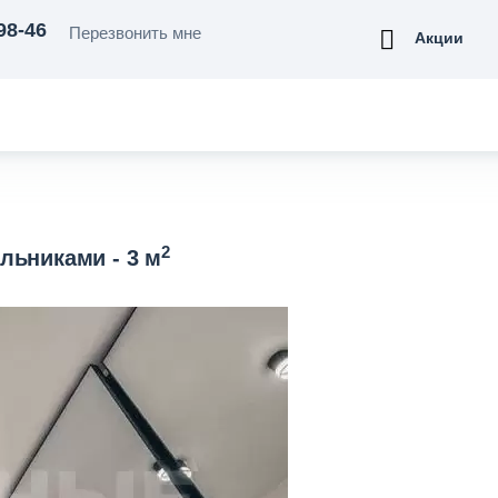
98-46
Перезвонить мне
Акции
2
льниками - 3 м