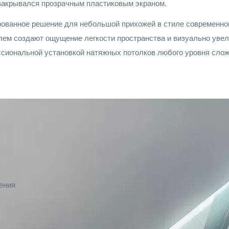
 закрывался прозрачным пластиковым экраном.
рованное решение для небольшой прихожей в стиле современно
ем создают ощущение легкости пространства и визуально увел
сиональной установкой натяжных потолков любого уровня слож
ения