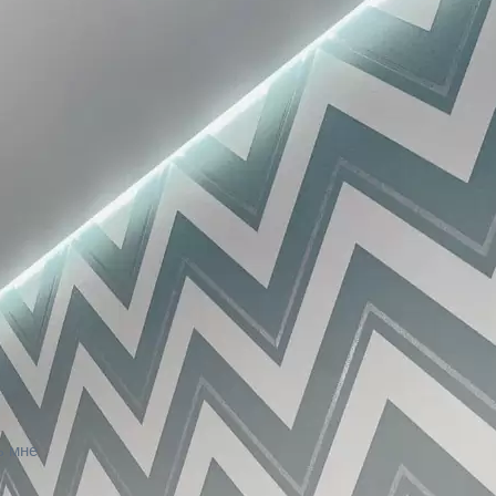
ь мне