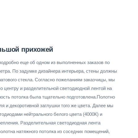
льшой прихожей
подробно еще об одном из выполненных заказов по
етра. По задумке дизайнера интерьера, стены должны
матового стекла. Согласно пожеланиям заказчицы, мы
о центру и разделительной светодиодной лентой на
хность потолка была тщательно подготовлена.Полотно
я и декоротивной заглушки того же цвета. Далее мы
одиодами нейтрального белого цвета (4000К) и
репления. Разделительная светодиодная лента
лотна натяжного потолка из соседних помещений,