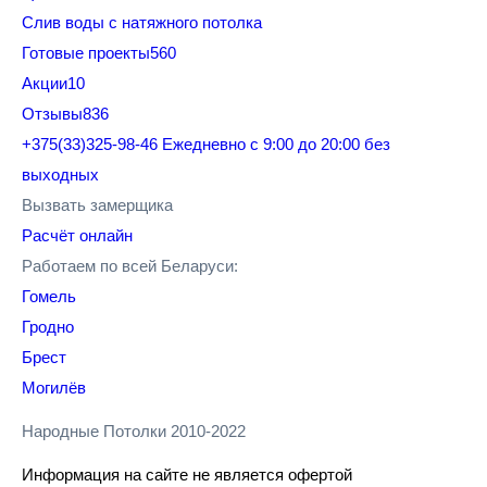
Cлив воды с натяжного потолка
Готовые проекты
560
Акции
10
Отзывы
836
+375(33)325-98-46
Ежедневно с 9:00 до 20:00 без
выходных
Вызвать замерщика
Расчёт онлайн
Работаем по всей Беларуси:
Гомель
Гродно
Брест
Могилёв
Народные Потолки 2010-2022
Информация на сайте не является офертой