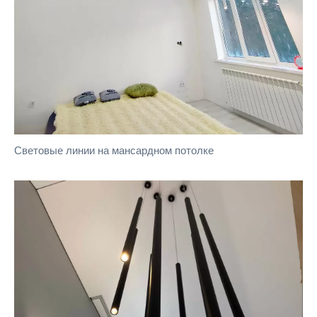
Световые линии на мансардном потолке