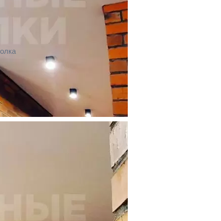
толка