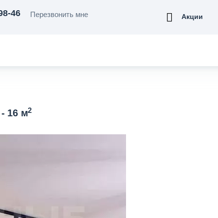
98-46
Перезвонить мне
Акции
2
- 16 м