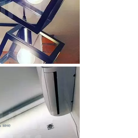
ь мне