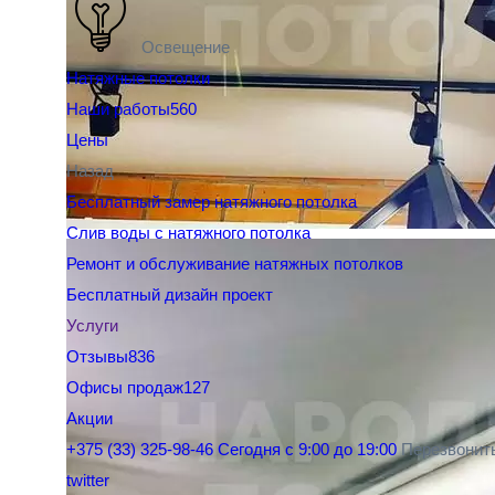
Освещение
Натяжные потолки
Наши работы
560
Цены
Назад
Бесплатный замер натяжного потолка
Слив воды с натяжного потолка
Ремонт и обслуживание натяжных потолков
Бесплатный дизайн проект
Услуги
Отзывы
836
Офисы продаж
127
Акции
+375 (33) 325-98-46
Сегодня с 9:00 до 19:00
Перезвонит
twitter