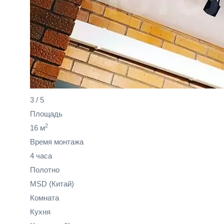
3
/
5
Площадь
2
16 м
Время монтажа
4 часа
Полотно
MSD
(Китай)
Комната
Кухня