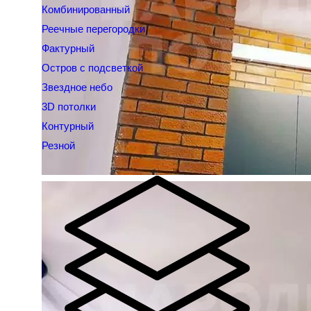
Комбинированный
Реечные перегородки
Фактурный
Остров с подсветкой
Звездное небо
3D потолки
Контурный
Резной