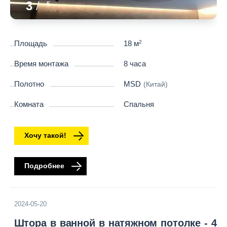
3
/
5
Площадь
18 м
2
Время монтажа
8 часа
Полотно
MSD
(Китай)
Комната
Спальня
Хочу такой!
Подробнее
2024-05-20
Штора в ванной в натяжном потолке - 4