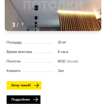
3
/
5
Площадь
20 м
2
Время монтажа
8 часа
Полотно
MSD
(Китай)
Комната
Зал
Хочу такой!
Подробнее