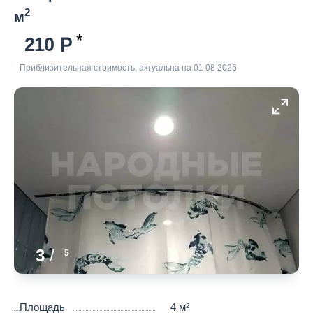
2
м
210
Приблизительная стоимость, актуальна на 01 08 2026
3
/
5
Площадь
4 м
2