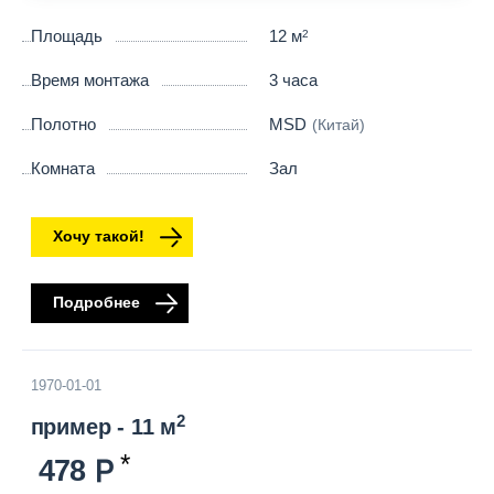
Площадь
12 м
2
Время монтажа
3 часа
Полотно
MSD
(Китай)
Комната
Зал
Хочу такой!
Подробнее
1970-01-01
2
пример - 11 м
478