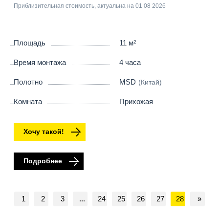
3
/
5
Приблизительная стоимость, актуальна на 01 08 2026
Площадь
11 м
2
Время монтажа
4 часа
Полотно
MSD
(Китай)
Комната
Прихожая
Хочу такой!
Подробнее
1
2
3
...
24
25
26
27
28
»