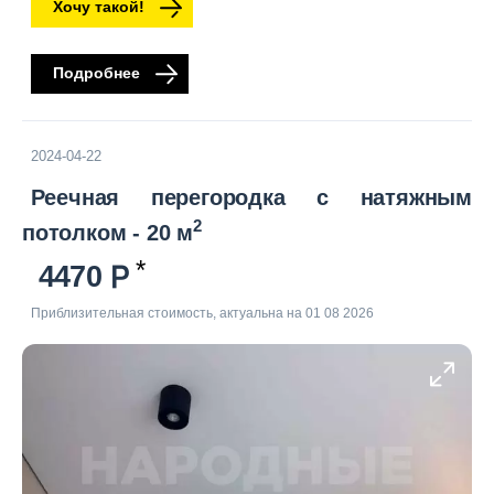
Хочу такой!
Подробнее
2024-04-22
Реечная перегородка с натяжным
2
потолком - 20 м
4470
Приблизительная стоимость, актуальна на 01 08 2026