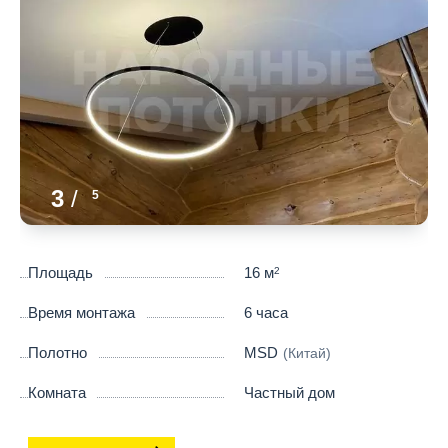
3
/
5
Площадь
16 м
2
Время монтажа
6 часа
Полотно
MSD
(Китай)
Комната
Частный дом