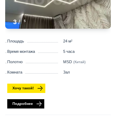
3
/
5
Площадь
24 м
2
Время монтажа
5 часа
Полотно
MSD
(Китай)
Комната
Зал
Хочу такой!
Подробнее