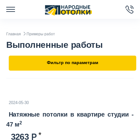
Главная
Примеры работ
Выполненные работы
Фильтр по параметрам
2024-05-30
Натяжные потолки в квартире студии -
2
47 м
3263