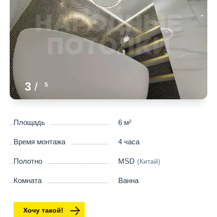
3
/
5
Площадь
6 м
2
Время монтажа
4 часа
Полотно
MSD
(Китай)
Комната
Ванна
Хочу такой!