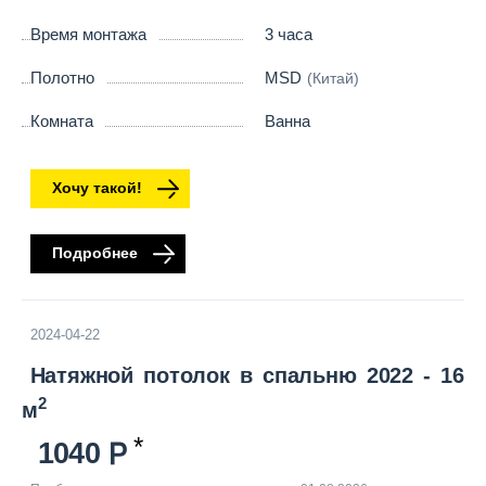
Время монтажа
3 часа
Полотно
MSD
(Китай)
Комната
Ванна
Хочу такой!
Подробнее
2024-04-22
Натяжной потолок в спальню 2022 - 16
2
м
1040