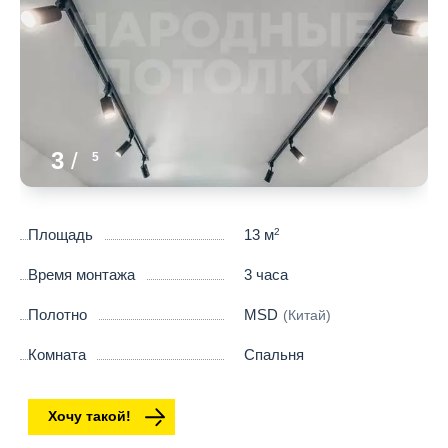
3
/
5
Площадь
13 м
2
Время монтажа
3 часа
Полотно
MSD
(Китай)
Комната
Спальня
Хочу такой!