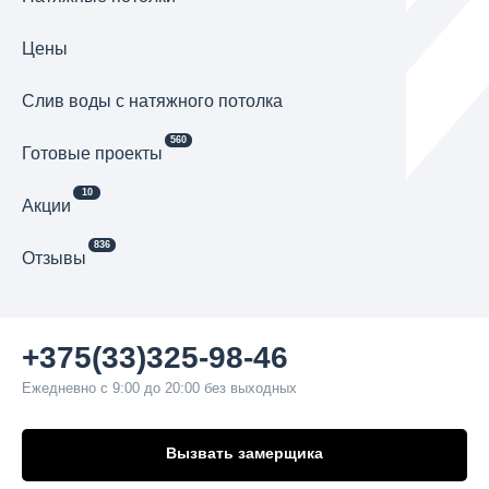
Цены
Cлив воды с натяжного потолка
560
Готовые проекты
10
Акции
836
Отзывы
+375(33)325-98-46
Ежедневно с 9:00 до 20:00 без выходных
Вызвать замерщика