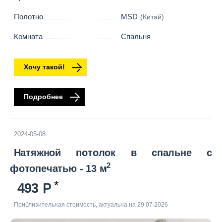
Полотно
MSD
(Китай)
Комната
Спальня
Хочу такой!
Подробнее
2024-05-08
Натяжной потолок в спальне с
2
фотопечатью - 13 м
493
Приблизительная стоимость, актуальна на 29 07 2026