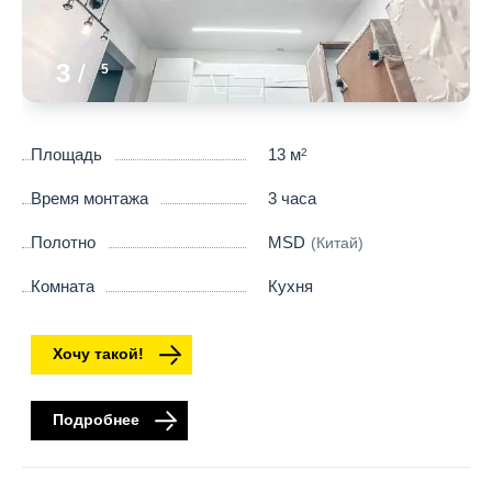
3
/
5
Площадь
13 м
2
Время монтажа
3 часа
Полотно
MSD
(Китай)
Комната
Кухня
Хочу такой!
Подробнее