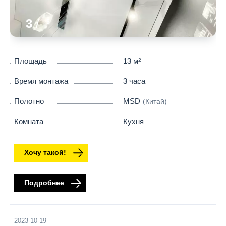
3
/
5
Площадь
13 м
2
Время монтажа
3 часа
Полотно
MSD
(Китай)
Комната
Кухня
Хочу такой!
Подробнее
2023-10-19