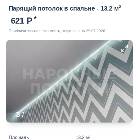
2
Парящий потолок в спальне - 13.2 м
621
Приблизительная стоимость, актуальна на 29 07 2026
3
/
5
Площадь
13.2 м
2