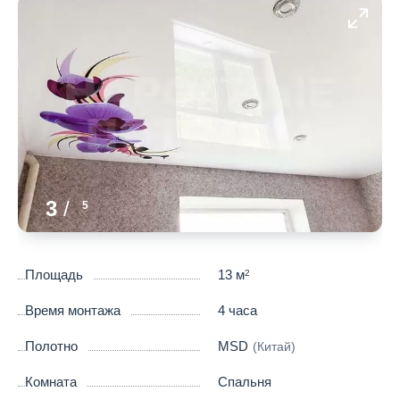
3
/
5
Площадь
13 м
2
Время монтажа
4 часа
Полотно
MSD
(Китай)
Комната
Спальня