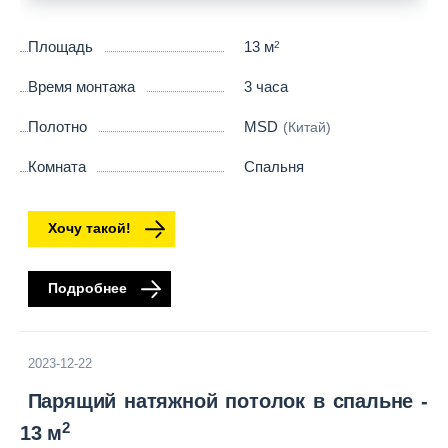
Площадь
13 м
2
Время монтажа
3 часа
Полотно
MSD
(Китай)
Комната
Спальня
Хочу такой!
Подробнее
2023-12-22
Парящий натяжной потолок в спальне -
2
13 м