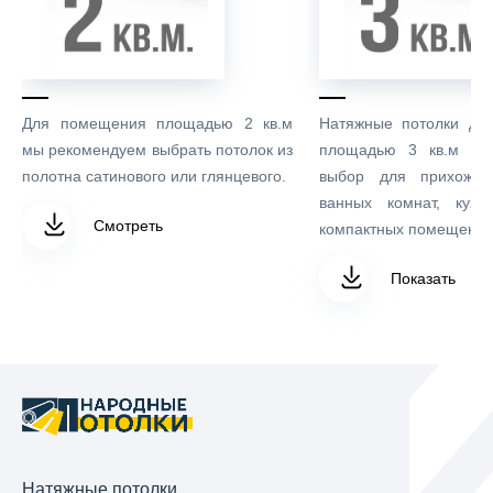
Для помещения площадью 2 кв.м
Натяжные потолки дл
мы рекомендуем выбрать потолок из
площадью 3 кв.м – 
полотна сатинового или глянцевого.
выбор для прихожих
ванных комнат, кухо
Смотреть
компактных помещений
Показать
Натяжные потолки