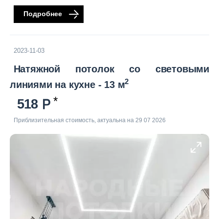
Подробнее
2023-11-03
Натяжной потолок со световыми
2
линиями на кухне - 13 м
518
Приблизительная стоимость, актуальна на 29 07 2026