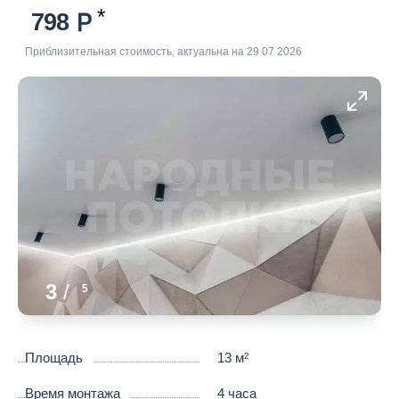
798
Приблизительная стоимость, актуальна на 29 07 2026
3
/
5
Площадь
13 м
2
Время монтажа
4 часа