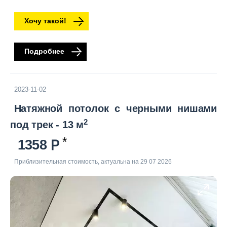
Хочу такой!
Подробнее
2023-11-02
Натяжной потолок с черными нишами
2
под трек - 13 м
1358
Приблизительная стоимость, актуальна на 29 07 2026