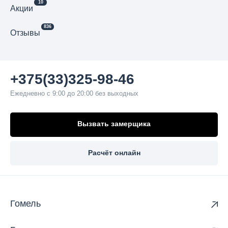
10
Акции
836
Отзывы
+375(33)325-98-46
Ежедневно с 9:00 до 20:00 без выходных
Вызвать замерщика
Расчёт онлайн
Гомель