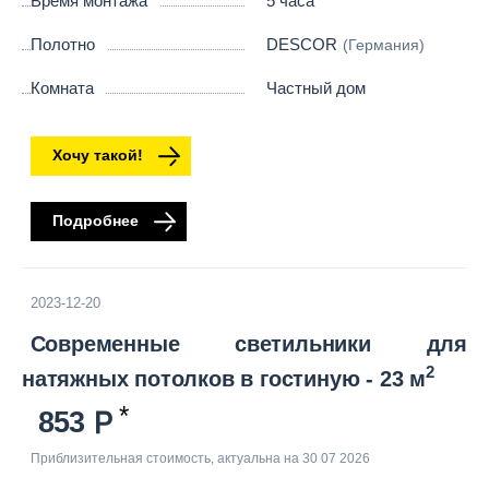
Время монтажа
5 часа
Полотно
DESCOR
(Германия)
Комната
Частный дом
Хочу такой!
Подробнее
2023-12-20
Современные светильники для
2
натяжных потолков в гостиную - 23 м
853
Приблизительная стоимость, актуальна на 30 07 2026