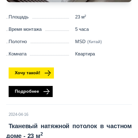
Площадь
23 м
2
Время монтажа
5 часа
Полотно
MSD
(Китай)
Комната
Квартира
Хочу такой!
Подробнее
2024-04-16
Тканевый натяжной потолок в частном
2
доме - 23 м