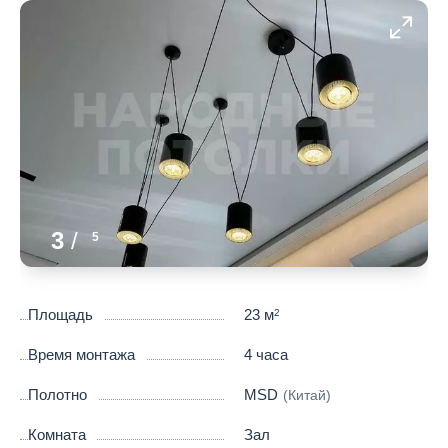
3
/
5
Площадь
23 м
2
Время монтажа
4 часа
Полотно
MSD
(Китай)
Комната
Зал