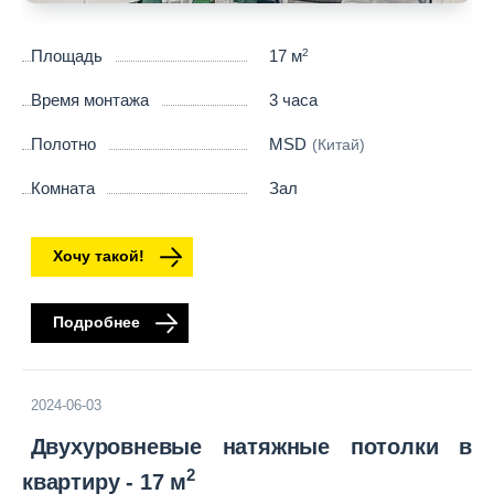
Площадь
17 м
2
Время монтажа
3 часа
Полотно
MSD
(Китай)
Комната
Зал
Хочу такой!
Подробнее
2024-06-03
Двухуровневые натяжные потолки в
2
квартиру - 17 м