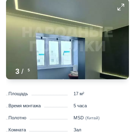
3
/
5
Площадь
17 м
2
Время монтажа
5 часа
Полотно
MSD
(Китай)
Комната
Зал