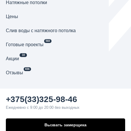
Натяжные потолки
Цены
Cлив воды с натяжного потолка
560
Готовые проекты
10
Акции
836
Отзывы
+375(33)325-98-46
Ежедневно с 9:00 до 20:00 без выходных
Вызвать замерщика