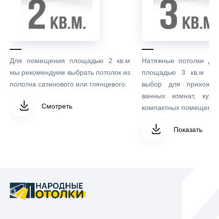
Для помещения площадью 2 кв.м
Натяжные потолки дл
мы рекомендуем выбрать потолок из
площадью 3 кв.м – 
полотна сатинового или глянцевого.
выбор для прихожих
ванных комнат, кухо
Смотреть
компактных помещений
Показать