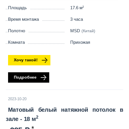
Площадь
17.6 м
2
Время монтажа
3 часа
Полотно
MSD
(Китай)
Комната
Прихожая
Хочу такой!
Подробнее
2023-10-20
Матовый белый натяжной потолок в
2
зале - 18 м