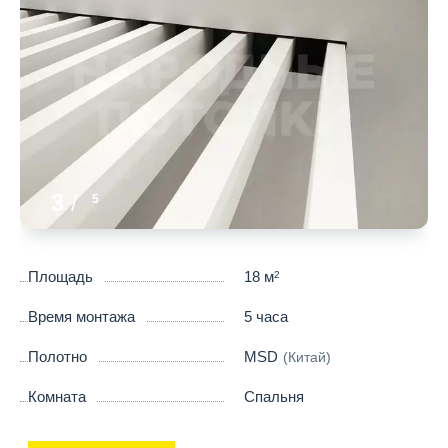
3
/
5
Площадь
18 м
2
Время монтажа
5 часа
Полотно
MSD
(Китай)
Комната
Спальня