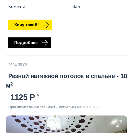
Комната
Зал
Хочу такой!
Подробнее
2024-05-08
Резной натяжной потолок в спальне - 18
2
м
1125
Приблизительная стоимость, актуальна на 30 07 2026