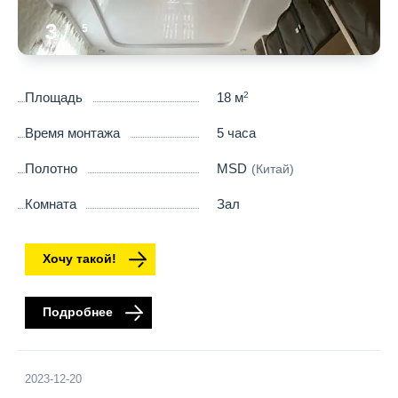
3
/
5
Площадь
18 м
2
Время монтажа
5 часа
Полотно
MSD
(Китай)
Комната
Зал
Хочу такой!
Подробнее
2023-12-20