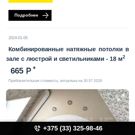
Подробнее
2024-01-05
Комбинированные натяжные потолки в
2
зале с люстрой и светильниками - 18 м
665
Приблизительная стоимость, актуальна на 30 07 2026
+375 (33) 325-98-46
