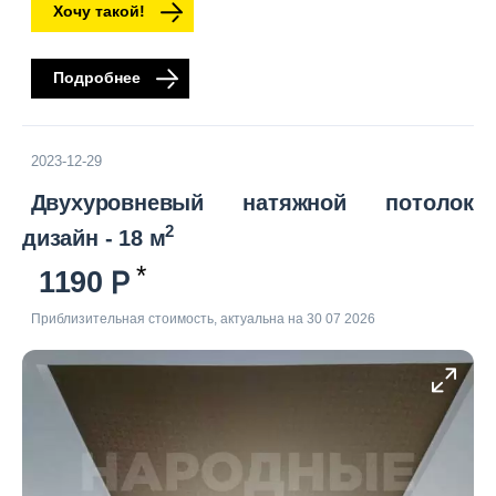
Хочу такой!
Подробнее
2023-12-29
Двухуровневый натяжной потолок
2
дизайн - 18 м
1190
Приблизительная стоимость, актуальна на 30 07 2026