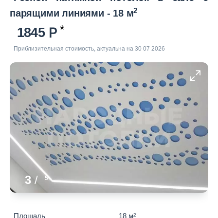
2
парящими линиями - 18 м
1845
Приблизительная стоимость, актуальна на 30 07 2026
3
/
5
Площадь
18 м
2