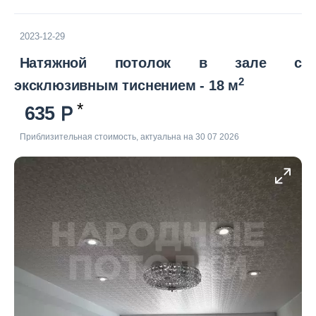
2023-12-29
Натяжной потолок в зале с
2
эксклюзивным тиснением - 18 м
635
Приблизительная стоимость, актуальна на 30 07 2026