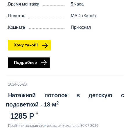
Время монтажа
5 часа
Полотно
MSD
(Китай)
Комната
Прихожая
Хочу такой!
Подробнее
2024-05-28
Натяжной потолок в детскую с
2
подсветкой - 18 м
1285
Приблизительная стоимость, актуальна на 30 07 2026