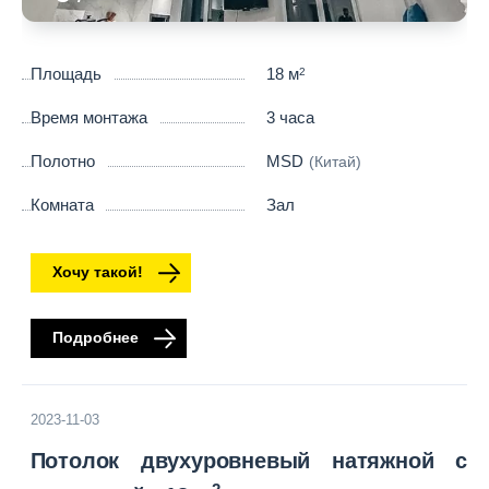
Площадь
18 м
2
Время монтажа
3 часа
Полотно
MSD
(Китай)
Комната
Зал
Хочу такой!
Подробнее
2023-11-03
Потолок двухуровневый натяжной с