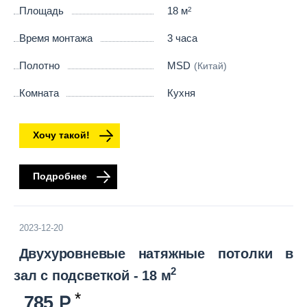
Площадь
18 м
2
Время монтажа
3 часа
Полотно
MSD
(Китай)
Комната
Кухня
Хочу такой!
Подробнее
2023-12-20
Двухуровневые натяжные потолки в
2
зал с подсветкой - 18 м
785