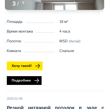
3
/
5
Площадь
18 м
2
Время монтажа
4 часа
Полотно
MSD
(Китай)
Комната
Спальня
Хочу такой!
Подробнее
2024-01-09
Резной натяжной потолок в зале с