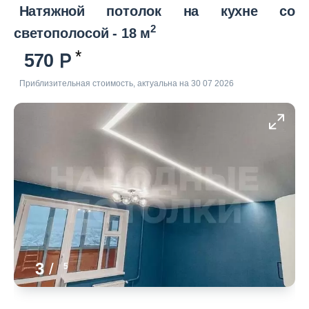
Натяжной потолок на кухне со
2
светополосой - 18 м
570
Приблизительная стоимость, актуальна на 30 07 2026
3
/
5