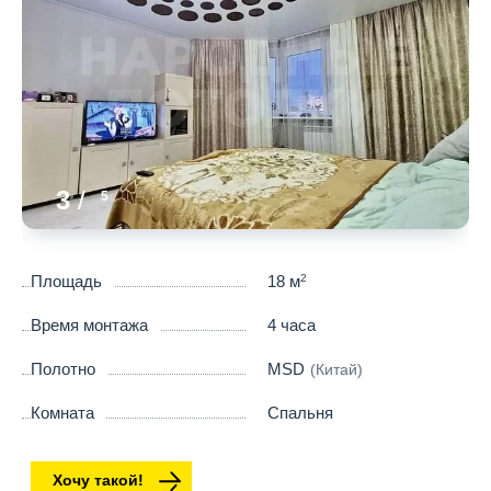
3
/
5
Площадь
18 м
2
Время монтажа
4 часа
Полотно
MSD
(Китай)
Комната
Спальня
Хочу такой!