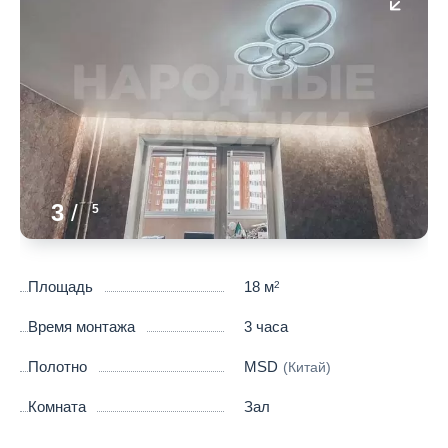
3
/
5
Площадь
18 м
2
Время монтажа
3 часа
Полотно
MSD
(Китай)
Комната
Зал