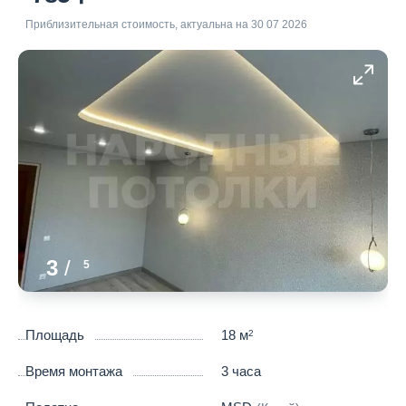
Приблизительная стоимость, актуальна на 30 07 2026
3
/
5
Площадь
18 м
2
Время монтажа
3 часа