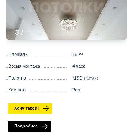
3
/
5
Площадь
18 м
2
Время монтажа
4 часа
Полотно
MSD
(Китай)
Комната
Зал
Хочу такой!
Подробнее