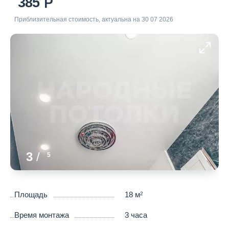
385
Приблизительная стоимость, актуальна на 30 07 2026
3
/
5
Площадь
18 м
2
Время монтажа
3 часа