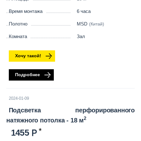
Время монтажа
6 часа
Полотно
MSD
(Китай)
Комната
Зал
Хочу такой!
Подробнее
2024-01-09
Подсветка перфорированного
2
натяжного потолка - 18 м
1455