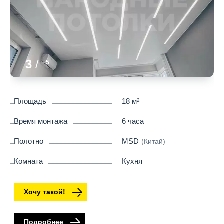
3
/
5
Площадь
18 м
2
Время монтажа
6 часа
Полотно
MSD
(Китай)
Комната
Кухня
Хочу такой!
Подробнее