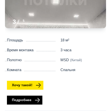
3
/
5
Площадь
18 м
2
Время монтажа
3 часа
Полотно
MSD
(Китай)
Комната
Спальня
Хочу такой!
Подробнее