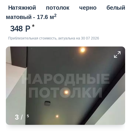
Натяжной потолок черно белый
2
матовый - 17.6 м
348
Приблизительная стоимость, актуальна на 30 07 2026
3
/
5