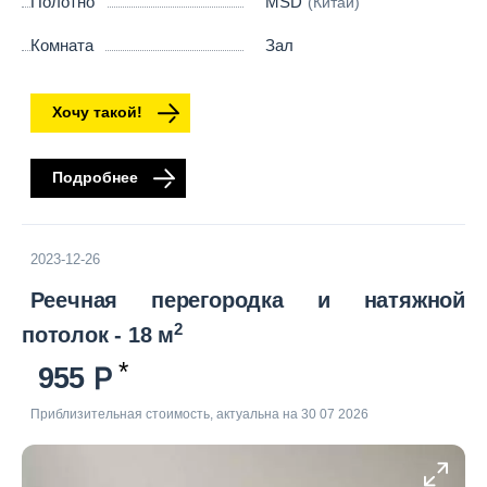
Полотно
MSD
(Китай)
Комната
Зал
Хочу такой!
Подробнее
2023-12-26
Реечная перегородка и натяжной
2
потолок - 18 м
955
Приблизительная стоимость, актуальна на 30 07 2026