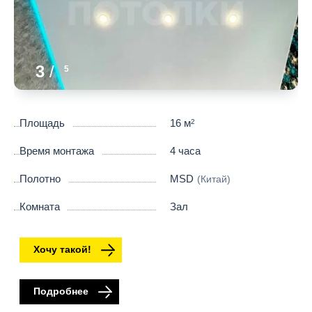
3
/
5
Площадь
16 м
2
Время монтажа
4 часа
Полотно
MSD
(Китай)
Комната
Зал
Хочу такой!
Подробнее