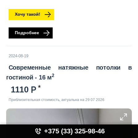
Хочу такой!
Подробнее
2024-08-19
Современные натяжные потолки в
2
гостиной - 16 м
1110
Приблизительная стоимость, актуальна на 29 07 2026
+375 (33) 325-98-46
