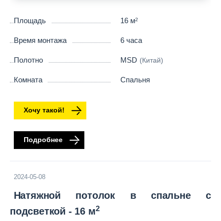
Площадь
16 м
2
Время монтажа
6 часа
Полотно
MSD
(Китай)
Комната
Спальня
Хочу такой!
Подробнее
2024-05-08
Натяжной потолок в спальне с
2
подсветкой - 16 м