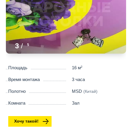
3
/
5
Площадь
16 м
2
Время монтажа
3 часа
Полотно
MSD
(Китай)
Комната
Зал
Хочу такой!