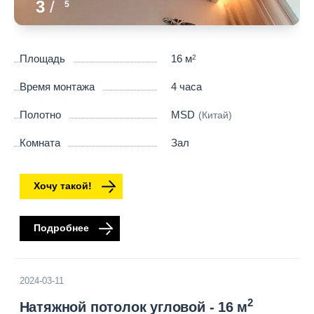
3
/
5
Площадь
16 м
2
Время монтажа
4 часа
Полотно
MSD
(Китай)
Комната
Зал
Хочу такой!
Подробнее
2024-03-11
2
Натяжной потолок угловой - 16 м