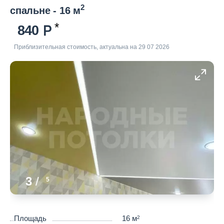
2
спальне - 16 м
840
Приблизительная стоимость, актуальна на 29 07 2026
3
/
5
Площадь
16 м
2