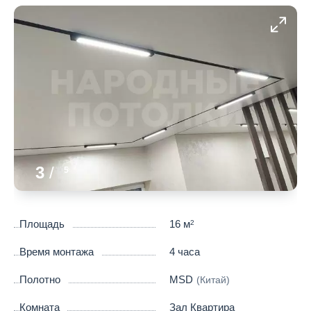
3
/
5
Площадь
16 м
2
Время монтажа
4 часа
Полотно
MSD
(Китай)
Комната
Зал Квартира