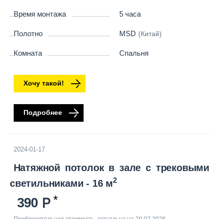
Время монтажа
5 часа
Полотно
MSD
(Китай)
Комната
Спальня
Хочу такой!
Подробнее
2024-01-17
Натяжной потолок в зале с трековыми
2
светильниками - 16 м
390
Приблизительная стоимость, актуальна на 29 07 2026