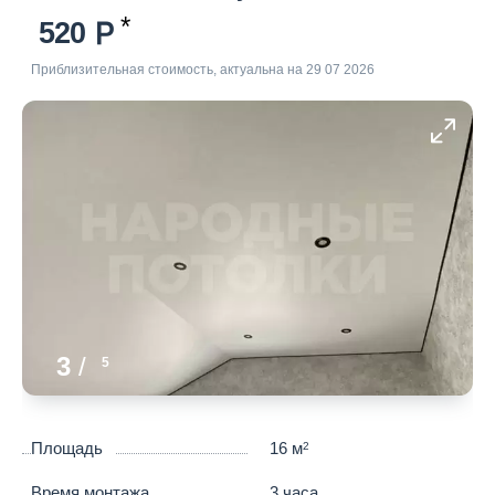
520
Приблизительная стоимость, актуальна на 29 07 2026
3
/
5
Площадь
16 м
2
Время монтажа
3 часа