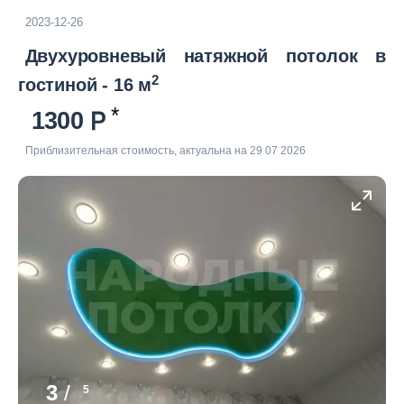
2023-12-26
Двухуровневый натяжной потолок в
2
гостиной - 16 м
1300
Приблизительная стоимость, актуальна на 29 07 2026
3
/
5