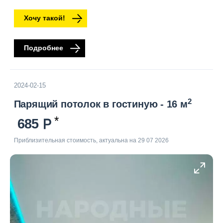
Хочу такой!
Подробнее
2024-02-15
2
Парящий потолок в гостиную - 16 м
685
Приблизительная стоимость, актуальна на 29 07 2026