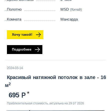
Полотно
MSD
(Китай)
Комната
Мансарда
Хочу такой!
Подробнее
2024-03-14
Красивый натяжной потолок в зале - 16
2
м
695
Приблизительная стоимость, актуальна на 29 07 2026