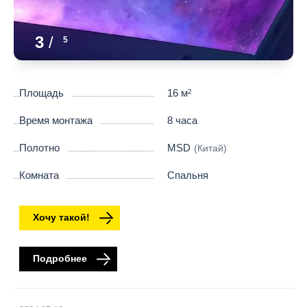
3
/
5
Площадь
16 м
2
Время монтажа
8 часа
Полотно
MSD
(Китай)
Комната
Спальня
Хочу такой!
Подробнее