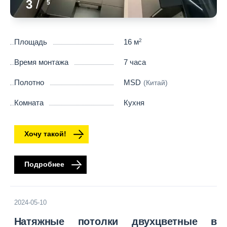
3
/
5
Площадь
16 м
2
Время монтажа
7 часа
Полотно
MSD
(Китай)
Комната
Кухня
Хочу такой!
Подробнее
2024-05-10
Натяжные потолки двухцветные в