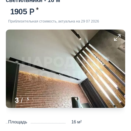
светильники - 16 м
1905
Приблизительная стоимость, актуальна на 29 07 2026
3
/
5
Площадь
16 м
2