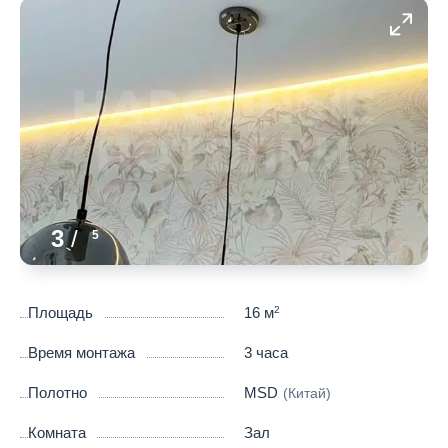
3
/
5
Площадь
16 м
2
Время монтажа
3 часа
Полотно
MSD
(Китай)
Комната
Зал