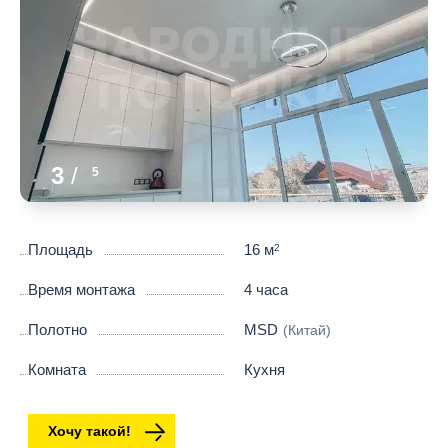
3
/
5
Площадь
16 м
2
Время монтажа
4 часа
Полотно
MSD
(Китай)
Комната
Кухня
Хочу такой!