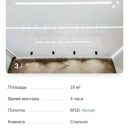
3
/
5
Площадь
16 м
2
Время монтажа
4 часа
Полотно
MSD
(Китай)
Комната
Спальня