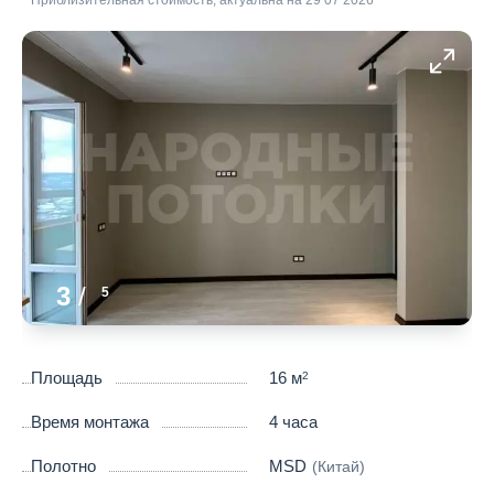
3
/
5
Площадь
16 м
2
Время монтажа
4 часа
Полотно
MSD
(Китай)