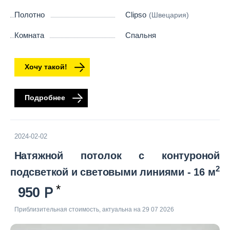
Полотно
Clipso
(Швецария)
Комната
Спальня
Хочу такой!
Подробнее
2024-02-02
Натяжной потолок с контуроной
2
подсветкой и световыми линиями - 16 м
950
Приблизительная стоимость, актуальна на 29 07 2026