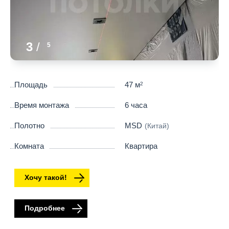
3
/
5
Площадь
47 м
2
Время монтажа
6 часа
Полотно
MSD
(Китай)
Комната
Квартира
Хочу такой!
Подробнее