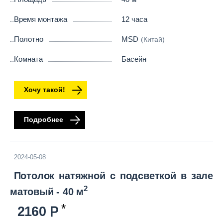
Время монтажа
12 часа
Полотно
MSD
(Китай)
Комната
Басейн
Хочу такой!
Подробнее
2024-05-08
Потолок натяжной с подсветкой в зале
2
матовый - 40 м
2160