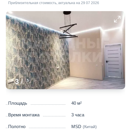
Приблизительная стоимость, актуальна на 29 07 2026
3
/
5
Площадь
40 м
2
Время монтажа
3 часа
Полотно
MSD
(Китай)