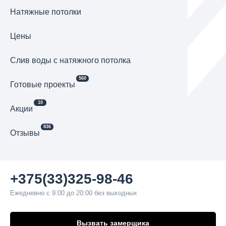
Натяжные потолки
Цены
Cлив воды с натяжного потолка
560
Готовые проекты
10
Акции
836
Отзывы
+375(33)325-98-46
Ежедневно с 9:00 до 20:00 без выходных
Вызвать замерщика