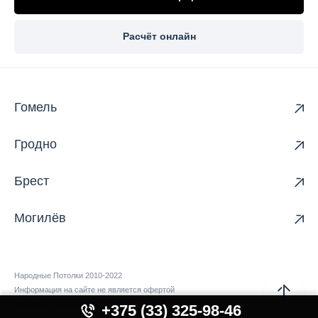
Расчёт онлайн
Гомель
Гродно
Брест
Могилёв
Народные Потолки 2010-2022
Информация на сайте не является офертой
Политика конфиденциальности
+375 (33) 325-98-46
