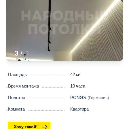
3
/
5
Площадь
42 м
2
Время монтажа
10 часа
Полотно
PONGS
(Германия)
Комната
Квартира
Хочу такой!