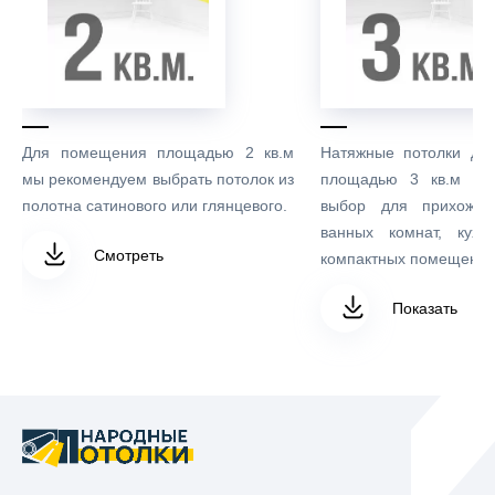
Для помещения площадью 2 кв.м
Натяжные потолки дл
мы рекомендуем выбрать потолок из
площадью 3 кв.м – 
полотна сатинового или глянцевого.
выбор для прихожих
ванных комнат, кухо
Смотреть
компактных помещений
Показать